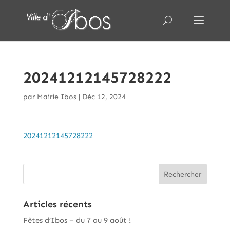
20241212145728222
par
Mairie Ibos
|
Déc 12, 2024
20241212145728222
Articles récents
Fêtes d’Ibos – du 7 au 9 août !