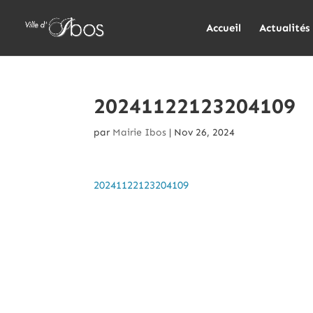
Accueil
Actualités
20241122123204109
par
Mairie Ibos
|
Nov 26, 2024
20241122123204109