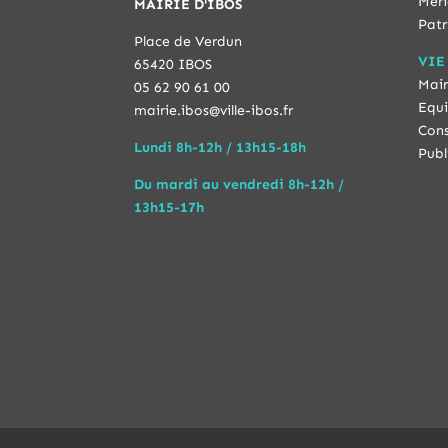
Méri
MAIRIE D'IBOS
Patr
Place de Verdun
VIE
65420 IBOS
Mair
05 62 90 61 00
Equi
mairie.ibos@ville-ibos.fr
Cons
Lundi 8h-12h / 13h15-18h
Publ
Du mardi au vendredi 8h-12h /
13h15-17h