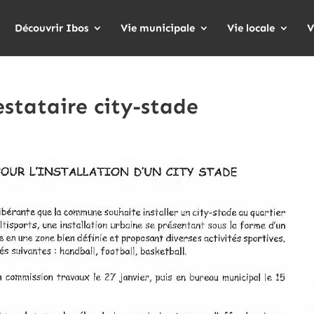
Découvrir Ibos
Vie municipale
Vie locale
V
stataire city-stade