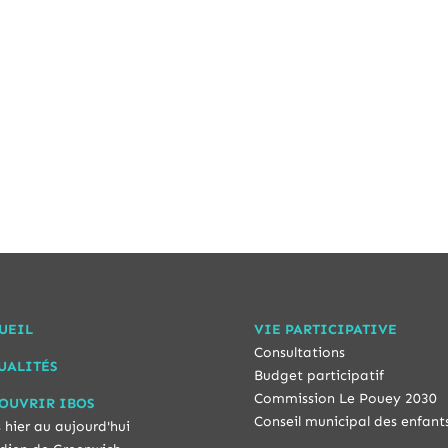
UEIL
VIE PARTICIPATIVE
Consultations
UALITÉS
Budget participatif
Commission Le Pouey 2030
OUVRIR IBOS
Conseil municipal des enfant
 hier au aujourd'hui