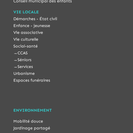
Conseil municipal des enfants
VIE LOCALE
Démarches - État civil
Enfance - jeunesse
Vie associative
Vie culturelle
Social-santé
→
CCAS
→
Séniors
→
Services
Urbanisme
Espaces funéraires
ENVIRONNEMENT
Mobilité douce
Jardinage partagé