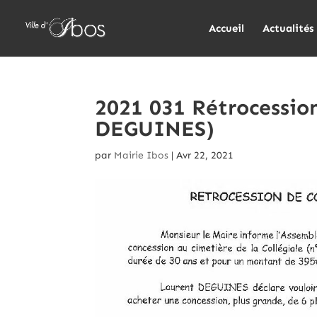
Accueil
Actualités
2021 031 Rétrocessio
DEGUINES)
par
Mairie Ibos
|
Avr 22, 2021