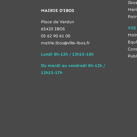
Ibos
Méri
MAIRIE D'IBOS
Patr
Place de Verdun
VIE
65420 IBOS
Mair
05 62 90 61 00
Equi
mairie.ibos@ville-ibos.fr
Cons
Lundi 8h-12h / 13h15-18h
Publ
Du mardi au vendredi 8h-12h /
13h15-17h