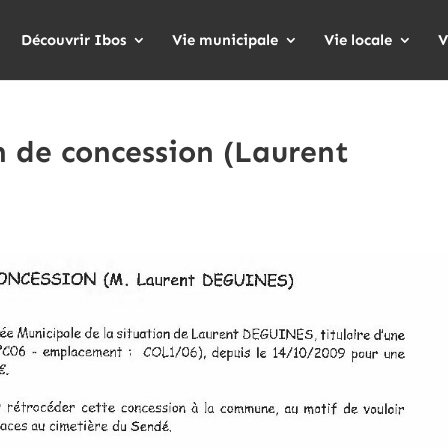
Découvrir Ibos
Vie municipale
Vie locale
V
n de concession (Laurent