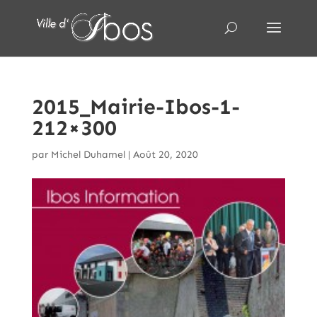
2015_Mairie-Ibos-1-
212×300
par
Michel Duhamel
|
Août 20, 2020