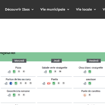
Découvrir Ibos
Vie municipale
Vie locale
V