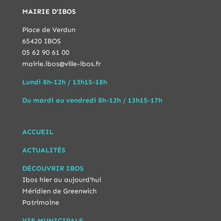
MAIRIE D'IBOS
Place de Verdun
65420 IBOS
05 62 90 61 00
mairie.ibos@ville-ibos.fr
Lundi 8h-12h / 13h15-18h
Du mardi au vendredi 8h-12h / 13h15-17h
ACCUEIL
ACTUALITÉS
DÉCOUVRIR IBOS
Ibos hier au aujourd'hui
Méridien de Greenwich
Patrimoine
VIE MUNICIPALE