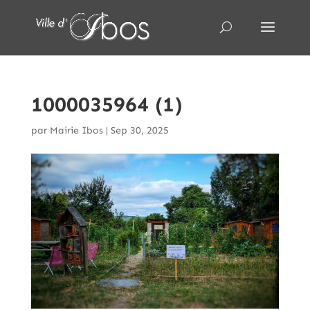
1000035964 (1)
par
Mairie Ibos
|
Sep 30, 2025