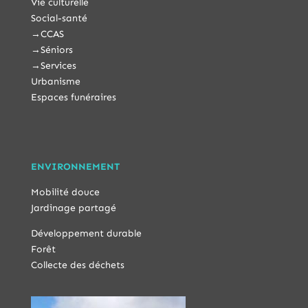
Vie culturelle
Social-santé
→
CCAS
→
Séniors
→
Services
Urbanisme
Espaces funéraires
ENVIRONNEMENT
Mobilité douce
Jardinage partagé
Développement durable
Forêt
Collecte des déchets