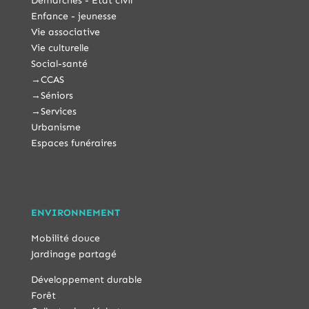
Démarches - État civil
Enfance - jeunesse
Vie associative
Vie culturelle
Social-santé
→
CCAS
→
Séniors
→
Services
Urbanisme
Espaces funéraires
ENVIRONNEMENT
Mobilité douce
Jardinage partagé
Développement durable
Forêt