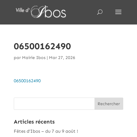
06500162490
par
Mairie Ibos
|
Mar 27, 2026
06500162490
Articles récents
Fêtes d’Ibos – du 7 au 9 août !