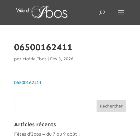
06500162411
par
Mairie Ibos
|
Fév 3, 2026
06500162411
Articles récents
Fêtes d’Ibos – du 7 au 9 août !