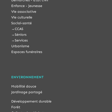
Démarches - État civil
Enfance - jeunesse
Vie associative
Vie culturelle
Social-santé
→
CCAS
→
Séniors
→
Services
Urbanisme
Espaces funéraires
ENVIRONNEMENT
Mobilité douce
Jardinage partagé
Développement durable
Forêt