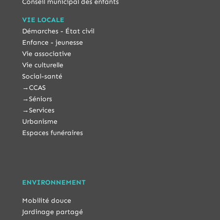
Conseil municipal des enfants
VIE LOCALE
Démarches - État civil
Enfance - jeunesse
Vie associative
Vie culturelle
Social-santé
→
CCAS
→
Séniors
→
Services
Urbanisme
Espaces funéraires
ENVIRONNEMENT
Mobilité douce
Jardinage partagé