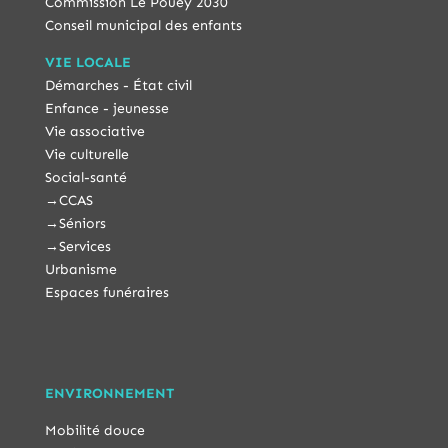
Commission Le Pouey 2030
Conseil municipal des enfants
VIE LOCALE
Démarches - État civil
Enfance - jeunesse
Vie associative
Vie culturelle
Social-santé
→
CCAS
→
Séniors
→
Services
Urbanisme
Espaces funéraires
ENVIRONNEMENT
Mobilité douce