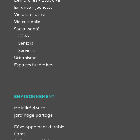
Démarches - État civil
Enfance - jeunesse
Vie associative
Vie culturelle
Social-santé
→
CCAS
→
Séniors
→
Services
Urbanisme
Espaces funéraires
ENVIRONNEMENT
Mobilité douce
Jardinage partagé
Développement durable
Forêt