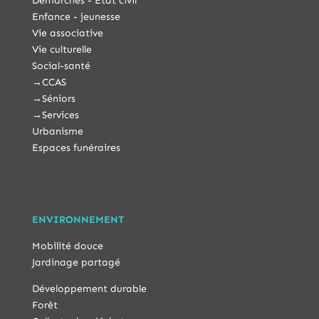
Démarches - État civil
Enfance - jeunesse
Vie associative
Vie culturelle
Social-santé
→
CCAS
→
Séniors
→
Services
Urbanisme
Espaces funéraires
ENVIRONNEMENT
Mobilité douce
Jardinage partagé
Développement durable
Forêt