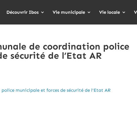
Découvrir Ibos
Vie municipale
Vie locale
V
unale de coordination police
de sécurité de l’Etat AR
lice municipale et forces de sécurité de l'Etat AR