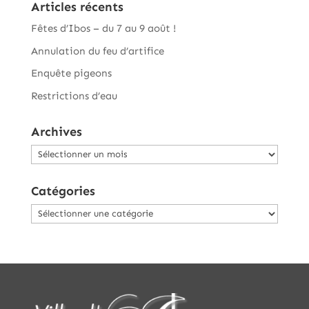
Articles récents
Fêtes d’Ibos – du 7 au 9 août !
Annulation du feu d’artifice
Enquête pigeons
Restrictions d’eau
Archives
Archives
Catégories
Catégories