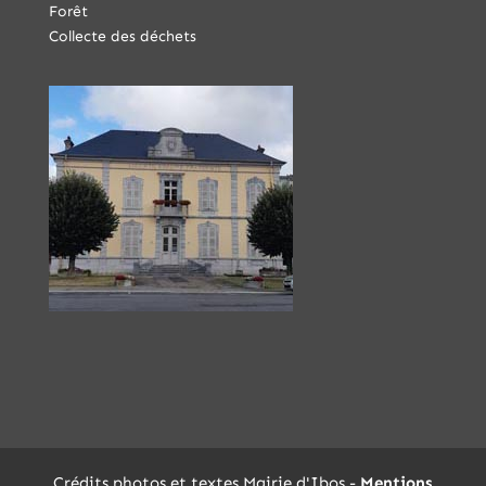
Forêt
Collecte des déchets
Crédits photos et textes Mairie d'Ibos -
Mentions