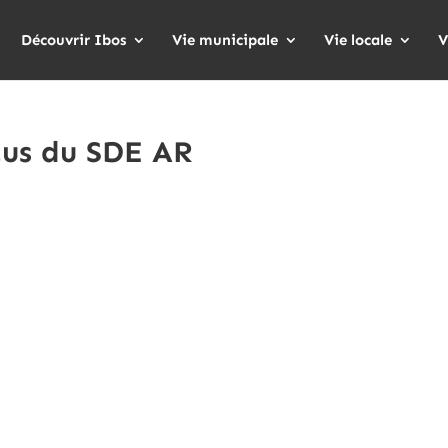
Découvrir Ibos
Vie municipale
Vie locale
V
tus du SDE AR