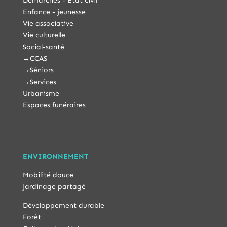
Démarches - État civil
Enfance - jeunesse
Vie associative
Vie culturelle
Social-santé
→
CCAS
→
Séniors
→
Services
Urbanisme
Espaces funéraires
ENVIRONNEMENT
Mobilité douce
Jardinage partagé
Développement durable
Forêt