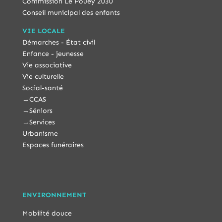
Commission Le Pouey 2030
Conseil municipal des enfants
VIE LOCALE
Démarches - État civil
Enfance - jeunesse
Vie associative
Vie culturelle
Social-santé
→
CCAS
→
Séniors
→
Services
Urbanisme
Espaces funéraires
ENVIRONNEMENT
Mobilité douce