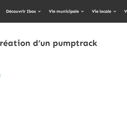
Découvrir Ibos
Vie municipale
Vie locale
V
réation d’un pumptrack
k