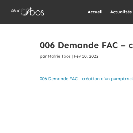
Accueil
Actualités
006 Demande FAC – c
par
Mairie Ibos
|
Fév 10, 2022
006 Demande FAC - création d'un pumptrac