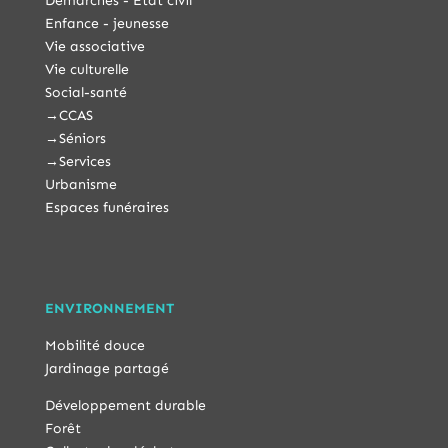
Démarches - État civil
Enfance - jeunesse
Vie associative
Vie culturelle
Social-santé
→
CCAS
→
Séniors
→
Services
Urbanisme
Espaces funéraires
ENVIRONNEMENT
Mobilité douce
Jardinage partagé
Développement durable
Forêt