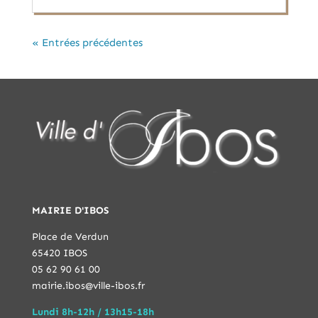
« Entrées précédentes
MAIRIE D'IBOS
Place de Verdun
65420 IBOS
05 62 90 61 00
mairie.ibos@ville-ibos.fr
Lundi 8h-12h / 13h15-18h