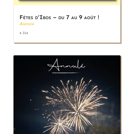
Fêtes d’Ibos – du 7 au 9 août !
Agenda
4 314