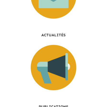
ACTUALITÉS
PUBLICATIONS