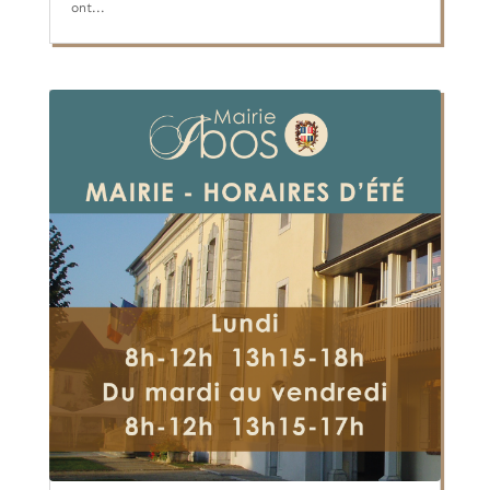
ont...