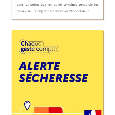
dans les boîtes aux lettres de certaines zones ciblées
de la ville. L'objectif est d'évaluer l'impact de la...